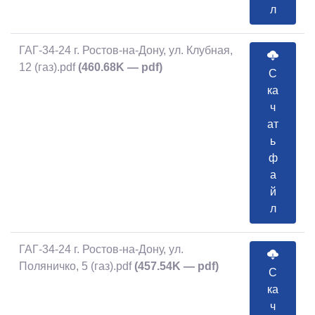
л
ГАГ-34-24 г. Ростов-на-Дону, ул. Клубная,
12 (газ).pdf
(460.68K — pdf)
С
ка
ч
ат
ь
ф
а
й
л
ГАГ-34-24 г. Ростов-на-Дону, ул.
Поляничко, 5 (газ).pdf
(457.54K — pdf)
С
ка
ч