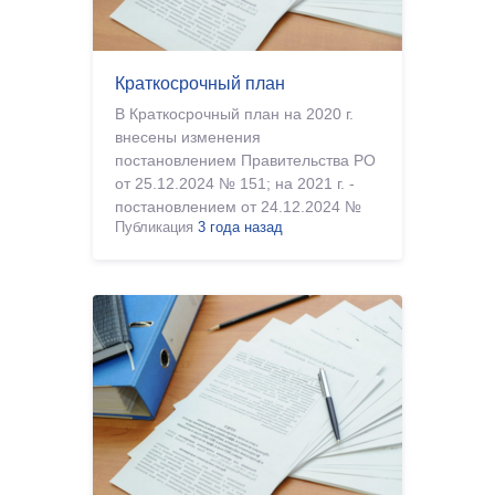
Краткосрочный план
В Краткосрочный план на 2020 г.
внесены изменения
постановлением Правительства РО
от 25.12.2024 № 151; на 2021 г. -
постановлением от 24.12.2024 №
Публикация
3 года назад
139; на 2022 г. - от 27.12.2024 №
165; на 2023 г. -