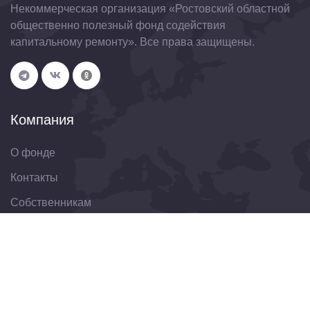
Некоммерческая организация «Ростовский областной
общественно полезный фонд содействия
капитальному ремонту». Все права защищены.
Компания
О фонде
Контакты
Собственникам
Организациям
Свяжитесь с нами