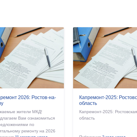
ремонт 2026: Ростов-на-
Капремонт-2025: Ростов
ну
область
жаемые жители МКД!
Капремонт-2025: Ростовска
длагаем Вам ознакомиться
область
редложениями по
итальному ремонту на 2026