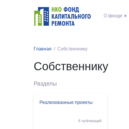
О фонде
Главная
Собственнику
Собственнику
Разделы
Реализованные проекты
6 публикаций