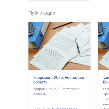
Публикации
Капремонт 2026: Ростовская
Кап
область
До
Капремонт 2026: Ростовская
Ува
область
Пре
с п
кап