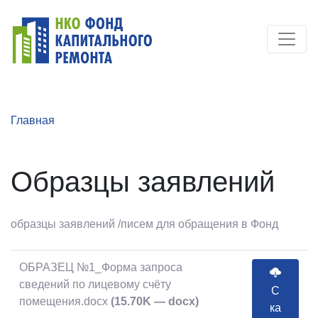
Главная
Образцы заявлений
образцы заявлений /писем для обращения в Фонд
ОБРАЗЕЦ №1_Форма запроса
сведений по лицевому счёту
С
помещения.docx
(15.70K — docx)
ка