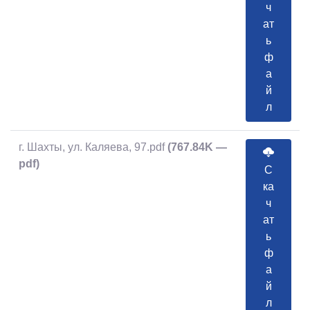
ч
ат
ь
ф
а
й
л
г. Шахты, ул. Каляева, 97.pdf
(767.84K —
pdf)
С
ка
ч
ат
ь
ф
а
й
л