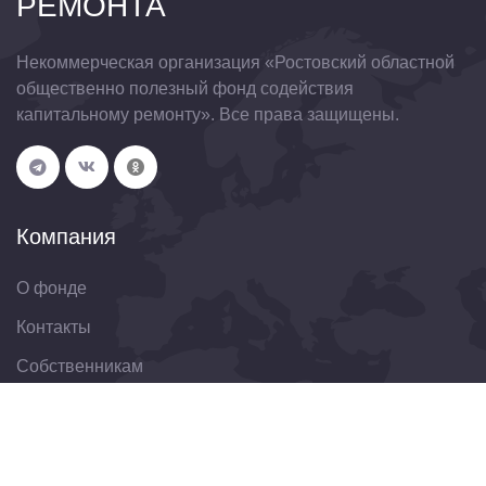
РЕМОНТА
Некоммерческая организация «Ростовский областной
общественно полезный фонд содействия
капитальному ремонту». Все права защищены.
Компания
О фонде
Контакты
Собственникам
Организациям
Свяжитесь с нами