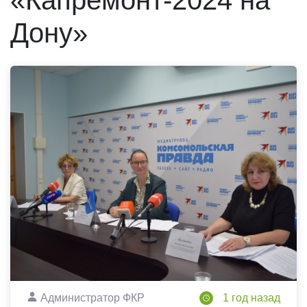
«Капремонт-2024 на
Дону»
Администратор ФКР
1 год назад