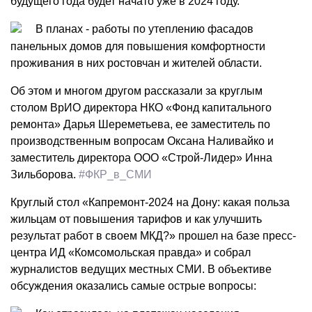
будущего года будет начато уже в 2024 году.
В планах - работы по утеплению фасадов
панельных домов для повышения комфортности
проживания в них ростовчан и жителей области.
Об этом и многом другом рассказали за круглым
столом ВрИО директора НКО «Фонд капитального
ремонта» Дарья Шереметьева, ее заместитель по
производственным вопросам Оксана Наливайко и
заместитель директора ООО «Строй-Лидер» Инна
Зильборова.
#ФКР_в_СМИ
Круглый стол «Капремонт-2024 на Дону: какая польза
жильцам от повышения тарифов и как улучшить
результат работ в своем МКД?» прошел на базе пресс-
центра ИД «Комсомольская правда» и собрал
журналистов ведущих местных СМИ. В объективе
обсуждения оказались самые острые вопросы: