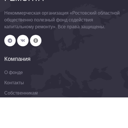
Некоммерческая организация «Ростовский областной
общественно полезный фонд содействия
капитальному ремонту». Все права защищены.
Компания
О фонде
Контакты
Собственникам
Организациям
Свяжитесь с нами