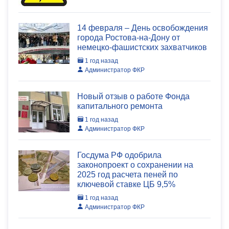
14 февраля – День освобождения
города Ростова-на-Дону от
немецко-фашистских захватчиков
1 год назад
Администратор ФКР
Новый отзыв о работе Фонда
капитального ремонта
1 год назад
Администратор ФКР
Госдума РФ одобрила
законопроект о сохранении на
2025 год расчета пеней по
ключевой ставке ЦБ 9,5%
1 год назад
Администратор ФКР