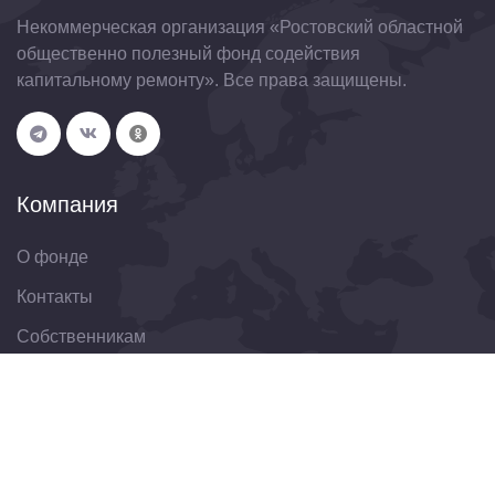
Некоммерческая организация «Ростовский областной
общественно полезный фонд содействия
капитальному ремонту». Все права защищены.
Компания
О фонде
Контакты
Собственникам
Организациям
Свяжитесь с нами