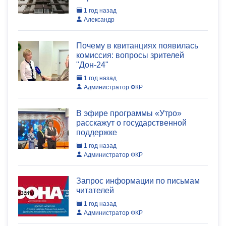
1 год назад
Александр
Почему в квитанциях появилась
комиссия: вопросы зрителей
"Дон-24"
1 год назад
Администратор ФКР
В эфире программы «Утро»
расскажут о государственной
поддержке
1 год назад
Администратор ФКР
Запрос информации по письмам
читателей
1 год назад
Администратор ФКР