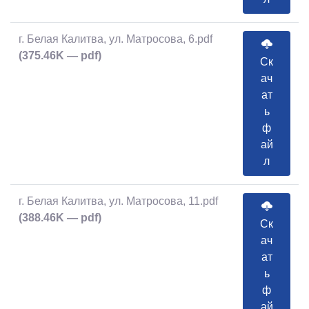
г. Белая Калитва, ул. Матросова, 6.pdf
(375.46K — pdf)
Ск
ач
ат
ь
ф
ай
л
г. Белая Калитва, ул. Матросова, 11.pdf
(388.46K — pdf)
Ск
ач
ат
ь
ф
ай