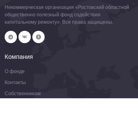
Некоммерческая организация «Ростовский областной
общественно полезный фонд содействия
капитальному ремонту». Все права защищены.
Компания
О фонде
Контакты
Собственникам
Организациям
Свяжитесь с нами