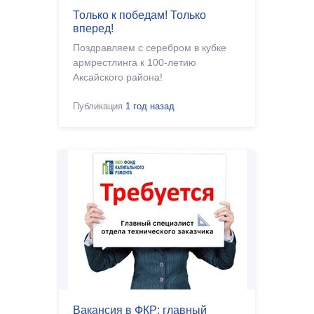
Только к победам! Только
вперед!
Поздравляем с серебром в кубке
армрестлинга к 100-летию
Аксайского района!
Публикация
1 год назад
Вакансия в ФКР: главный