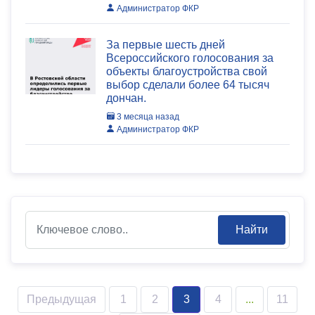
Администратор ФКР
За первые шесть дней
Всероссийского голосования за
объекты благоустройства свой
выбор сделали более 64 тысяч
дончан.
3 месяца назад
Администратор ФКР
Найти
Предыдущая
1
2
3
4
...
11