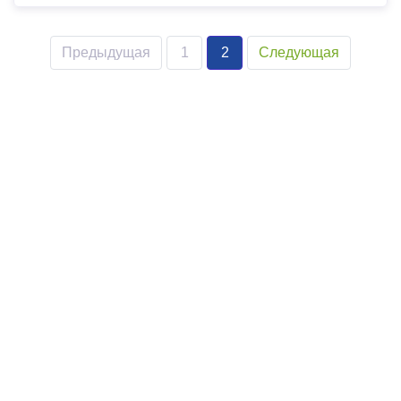
Предыдущая
1
2
Следующая