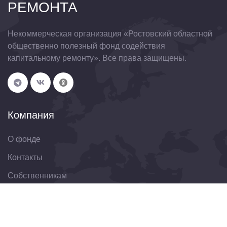
РЕМОНТА
Некоммерческая организация «Ростовский областной
общественно полезный фонд содействия
капитальному ремонту». Все права защищены.
Компания
О фонде
Контакты
Собственникам
Организациям