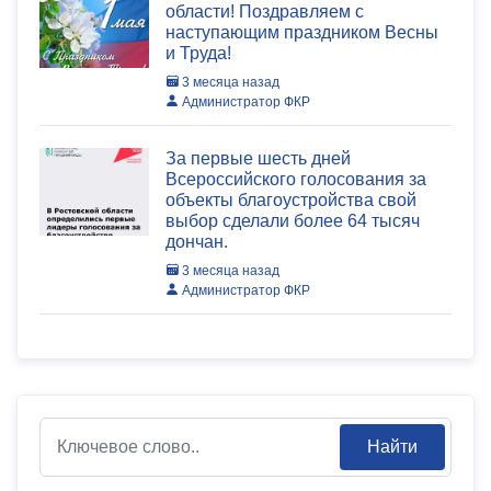
области! Поздравляем с
наступающим праздником Весны
и Труда!
3 месяца назад
Администратор ФКР
За первые шесть дней
Всероссийского голосования за
объекты благоустройства свой
выбор сделали более 64 тысяч
дончан.
3 месяца назад
Администратор ФКР
Найти